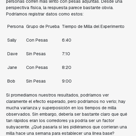
personas corren más lento con pesas adjuntas. Desde una
perspectiva física, la respuesta parece bastante obvia.
Podríamos registrar datos como estos:
Persona
Grupo de Prueba
Tiempo de Milla del Experimento
Sally
Con Pesas
6:40
Dave
Sin Pesas
7:10
Jane
Con Pesas
8:20
Bob
Sin Pesas
9:00
Si promediamos nuestros resultados, podríamos ver
claramente el efecto esperado, pero podríamos no verlo; hay
mucha varianza y superposición en los tiempos de milla
observados. Sin embargo, debería ser bastante claro que qué
tan rápidos eran los corredores ya podría ser un factor
subyacente. ¿Qué pasaría si les pidiéramos que corrieran una
milla hace una semana para establecer una línea base?