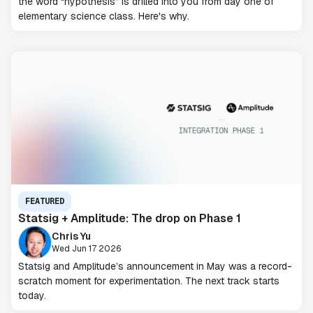
the word “hypothesis” is drilled into you from day one of
elementary science class. Here's why.
FEATURED
Statsig + Amplitude: The drop on Phase 1
Chris Yu
Wed Jun 17 2026
Statsig and Amplitude’s announcement in May was a record-
scratch moment for experimentation. The next track starts
today.