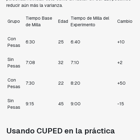
reducir aún más la varianza.
Tiempo Base
Tiempo de Milla del
Grupo
Edad
Cambio
de Milla
Experimento
Con
6:30
25
6:40
+10
Pesas
Sin
7:08
32
7:10
+2
Pesas
Con
7:30
22
8:20
+50
Pesas
Sin
9:15
45
9:00
-15
Pesas
Usando CUPED en la práctica