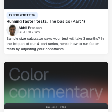
EXPERIMENTATION
Running faster tests: The basics (Part 1)
Akhil Prakash
Fri Jul 31 2026
Sample size calculator says your test will take 3 months? In
the 1st part of our 4-part series, here's how to run faster
tests by adjusting your constraints.