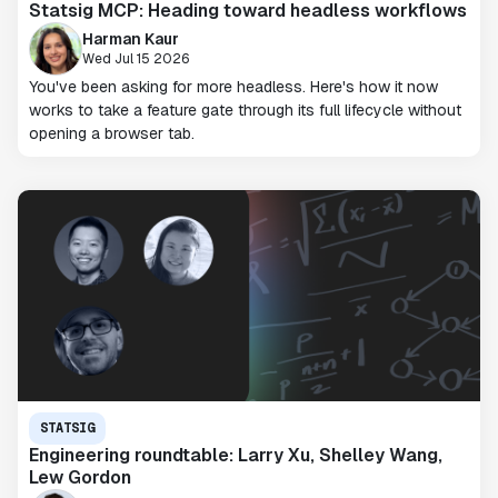
Statsig MCP: Heading toward headless workflows
Harman Kaur
Wed Jul 15 2026
You've been asking for more headless. Here's how it now
works to take a feature gate through its full lifecycle without
opening a browser tab.
STATSIG
Engineering roundtable: Larry Xu, Shelley Wang,
Lew Gordon