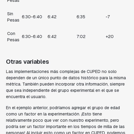
Pesas
Sin
6:30-6:40
6:42
6:35
-7
Pesas
Con
6:30-6:40
6:42
7:02
+20
Pesas
Otras variables
Las implementaciones más complejas de CUPED no solo
dependen de un único punto de datos histórico para la misma
métrica. También pueden incorporar otra información, siempre
que sea independiente del grupo experimental en el que se
encuentra el usuario.
En el ejemplo anterior, podríamos agregar el grupo de edad
como un factor en la experimentación. ¡Esto tiene
relativamente poco que ver con nuestro experimento, pero
podría ser un factor importante en los tiempos de milla de las
personas! Al incluir esto como un factor en CUPED, podemos