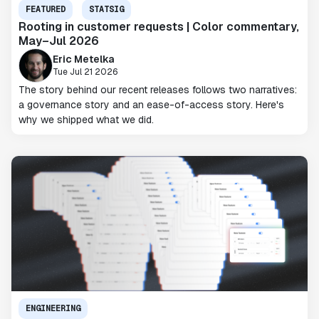
FEATURED
STATSIG
Rooting in customer requests | Color commentary,
May–Jul 2026
Eric Metelka
Tue Jul 21 2026
The story behind our recent releases follows two narratives:
a governance story and an ease-of-access story. Here's
why we shipped what we did.
ENGINEERING