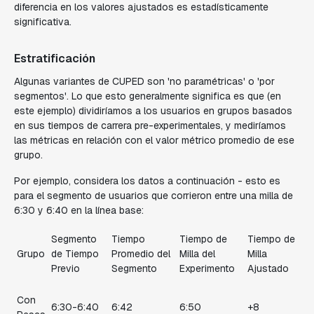
diferencia en los valores ajustados es estadísticamente
significativa.
Estratificación
Algunas variantes de CUPED son 'no paramétricas' o 'por
segmentos'. Lo que esto generalmente significa es que (en
este ejemplo) dividiríamos a los usuarios en grupos basados
en sus tiempos de carrera pre-experimentales, y mediríamos
las métricas en relación con el valor métrico promedio de ese
grupo.
Por ejemplo, considera los datos a continuación - esto es
para el segmento de usuarios que corrieron entre una milla de
6:30 y 6:40 en la línea base:
Segmento
Tiempo
Tiempo de
Tiempo de
Grupo
de Tiempo
Promedio del
Milla del
Milla
Previo
Segmento
Experimento
Ajustado
Con
6:30-6:40
6:42
6:50
+8